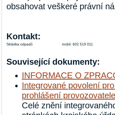
obsahovat veškeré právní nále
Kontakt:
Skládka odpadů
mobil: 602 519 011
Související dokumenty:
INFORMACE O ZPRAC
Integrované povolení pr
prohlášení provozovatel
Celé znění integrovanéh