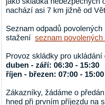
jako skládka nebezpečných o
nachází asi 7 km jižně od Vět
Seznam odpadů povolených uk
stažení
seznam povolených
Provoz skládky pro ukládání 
duben - září: 06:30 - 15:30
říjen - březen: 07:00 - 15:00
Zákazníky, žádáme o předání
hned při prvním příjezdu na